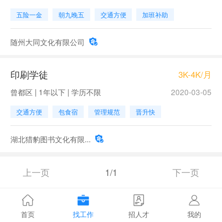
五险一金
朝九晚五
交通方便
加班补助
随州大同文化有限公司
印刷学徒
3K-4K/月
曾都区 | 1年以下 | 学历不限
2020-03-05
交通方便
包食宿
管理规范
晋升快
湖北猎豹图书文化有限...
上一页
1/1
下一页
首页
找工作
招人才
我的