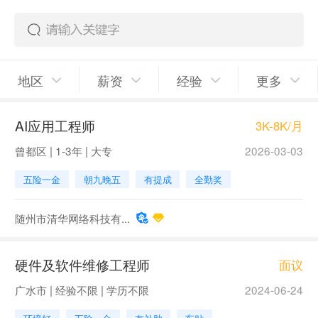
地区
薪资
经验
更多
AI应用工程师
3K-8K/月
曾都区 | 1-3年 | 大专
2026-03-03
五险一金
朝九晚五
有提成
全勤奖
随州市清华网络科技有...
硬件及软件维修工程师
面议
广水市 | 经验不限 | 学历不限
2024-06-24