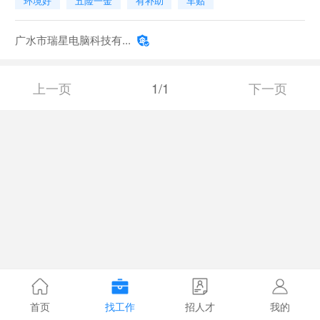
环境好
五险一金
有补助
车贴
广水市瑞星电脑科技有...
上一页
1/1
下一页
首页
找工作
招人才
我的