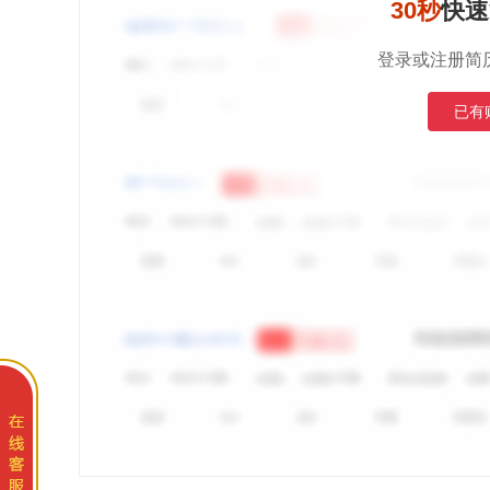
30秒
快速
登录或注册简
已有