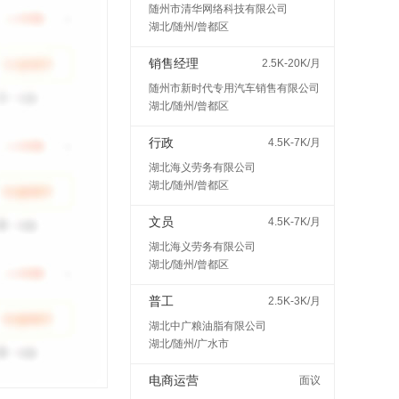
随州市清华网络科技有限公司
湖北/随州/曾都区
销售经理
2.5K-20K/月
随州市新时代专用汽车销售有限公司
湖北/随州/曾都区
行政
4.5K-7K/月
湖北海义劳务有限公司
湖北/随州/曾都区
文员
4.5K-7K/月
湖北海义劳务有限公司
湖北/随州/曾都区
普工
2.5K-3K/月
湖北中广粮油脂有限公司
湖北/随州/广水市
电商运营
面议