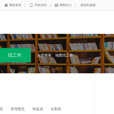
网站首页
|
手机访问
|
帮助中心
|
保存到桌面
分类搜索
地图找工作
宿
管理规范
有提成
全勤奖