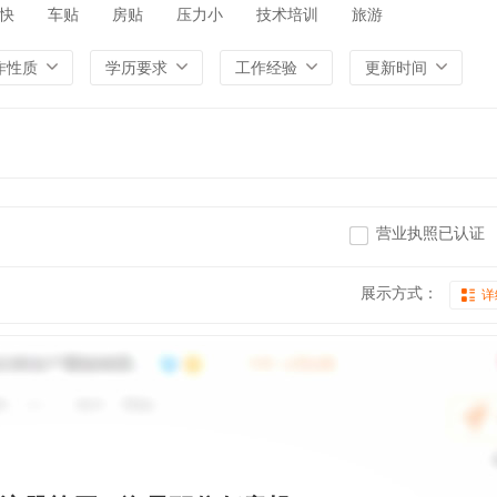
快
车贴
房贴
压力小
技术培训
旅游
作性质
学历要求
工作经验
更新时间
营业执照已认证
展示方式：
详