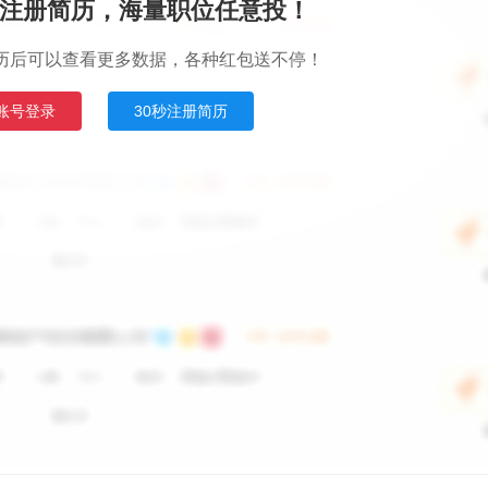
注册简历，海量职位任意投！
历后可以查看更多数据，各种红包送不停！
账号登录
30秒注册简历