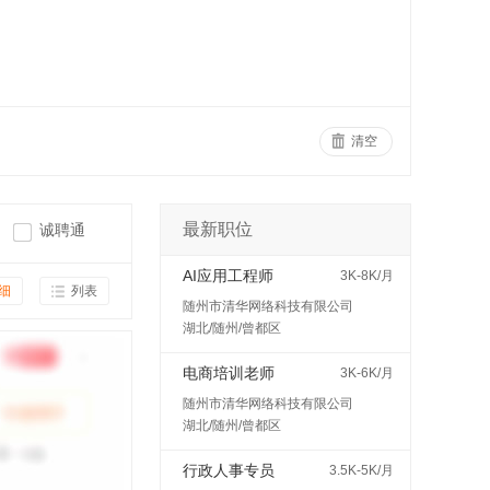
清空
最新职位
诚聘通
AI应用工程师
3K-8K/月
细
列表
随州市清华网络科技有限公司
湖北/随州/曾都区
电商培训老师
3K-6K/月
随州市清华网络科技有限公司
湖北/随州/曾都区
行政人事专员
3.5K-5K/月