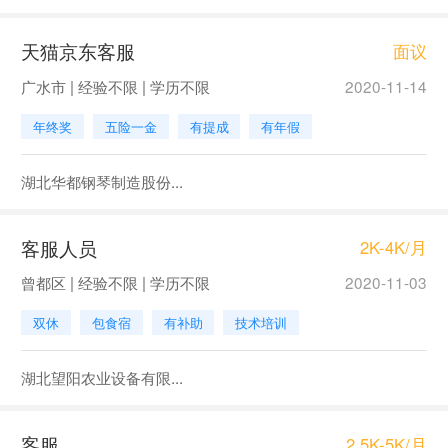
天猫京东客服
面议
广水市 | 经验不限 | 学历不限
2020-11-14
年终奖
五险一金
有提成
有年假
湖北华都钢琴制造股份...
客服人员
2K-4K/月
曾都区 | 经验不限 | 学历不限
2020-11-03
双休
包食宿
有补助
技术培训
湖北望阳农业设备有限...
客服
2.5K-5K/月