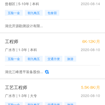
曾都区 | 5-10年 | 本科
2020-08-14
五险一金
朝九晚五
包食宿
湖北开源勘测设计有限...
工程师
6K-12K/月
广水市 | 1-3年 | 本科
2020-08-10
五险一金
朝九晚五
交通方便
旅游
湖北三峰透平装备股份...
工艺工程师
5.5K-8K/月
广水市 | 1-3年 | 大专
2020-08-10
五险一金
朝九晚五
交通方便
旅游