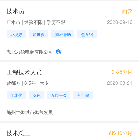
技术员
面议
广水市 | 经验不限 | 学历不限
2020-09-16
环境好
加班费
加班补助
包食宿
湖北力硕电源有限公司
工程技术人员
3K-5K/月
曾都区 | 3-5年 | 大专
2020-08-21
年终奖
双休
五险一金
有年假
随州中燃城市燃气发展...
技术总工
8K-10K/月