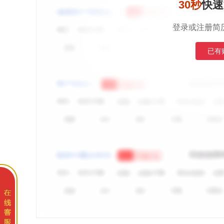
30秒
快速
登录或注册简
已有