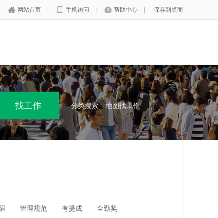
网站首页
|
手机访问
|
帮助中心
|
保存到桌面
分类搜索
地图找工作
宿
管理规范
有提成
全勤奖