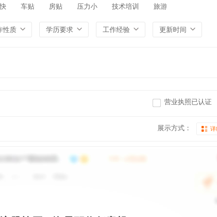
快
车贴
房贴
压力小
技术培训
旅游
作性质
学历要求
工作经验
更新时间
营业执照已认证
展示方式：
详