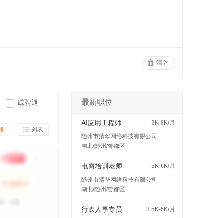
清空
最新职位
诚聘通
AI应用工程师
3K-8K/月
细
列表
随州市清华网络科技有限公司
湖北/随州/曾都区
电商培训老师
3K-6K/月
随州市清华网络科技有限公司
湖北/随州/曾都区
行政人事专员
3.5K-5K/月