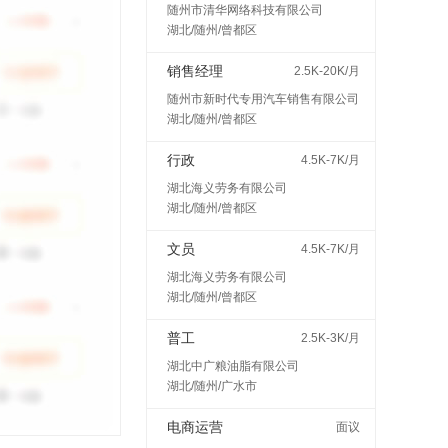
随州市清华网络科技有限公司
湖北/随州/曾都区
销售经理
2.5K-20K/月
随州市新时代专用汽车销售有限公司
湖北/随州/曾都区
行政
4.5K-7K/月
湖北海义劳务有限公司
湖北/随州/曾都区
文员
4.5K-7K/月
湖北海义劳务有限公司
湖北/随州/曾都区
普工
2.5K-3K/月
湖北中广粮油脂有限公司
湖北/随州/广水市
电商运营
面议