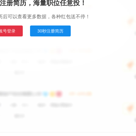
注册简历，海量职位任意投！
历后可以查看更多数据，各种红包送不停！
账号登录
30秒注册简历