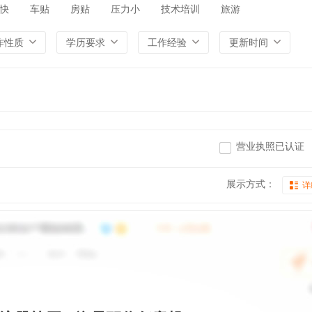
快
车贴
房贴
压力小
技术培训
旅游
作性质
学历要求
工作经验
更新时间
营业执照已认证
展示方式：
详