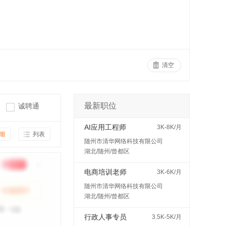
清空
最新职位
诚聘通
AI应用工程师
3K-8K/月
细
列表
随州市清华网络科技有限公司
湖北/随州/曾都区
电商培训老师
3K-6K/月
随州市清华网络科技有限公司
湖北/随州/曾都区
行政人事专员
3.5K-5K/月