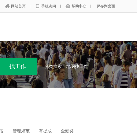
网站首页
|
手机访问
|
帮助中心
|
保存到桌面
分类搜索
地图找工作
宿
管理规范
有提成
全勤奖