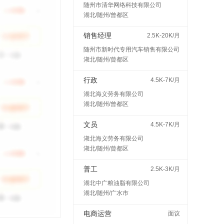
随州市清华网络科技有限公司
湖北/随州/曾都区
销售经理
2.5K-20K/月
随州市新时代专用汽车销售有限公司
湖北/随州/曾都区
行政
4.5K-7K/月
湖北海义劳务有限公司
湖北/随州/曾都区
文员
4.5K-7K/月
湖北海义劳务有限公司
湖北/随州/曾都区
普工
2.5K-3K/月
湖北中广粮油脂有限公司
湖北/随州/广水市
电商运营
面议