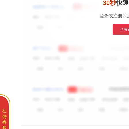
30秒
快速
登录或注册简
已有