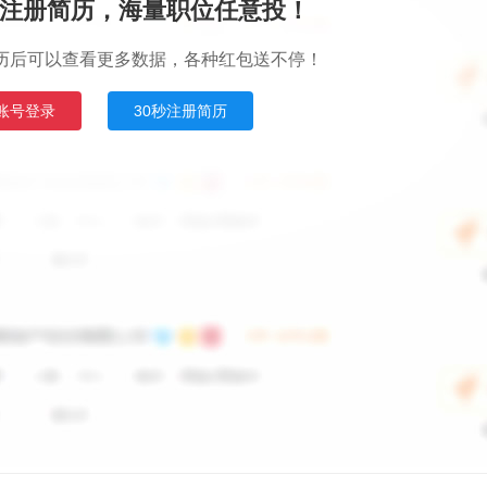
注册简历，海量职位任意投！
历后可以查看更多数据，各种红包送不停！
账号登录
30秒注册简历