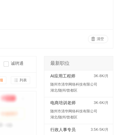
清空
最新职位
诚聘通
AI应用工程师
3K-8K/月
细
列表
随州市清华网络科技有限公司
湖北/随州/曾都区
电商培训老师
3K-6K/月
随州市清华网络科技有限公司
湖北/随州/曾都区
行政人事专员
3.5K-5K/月