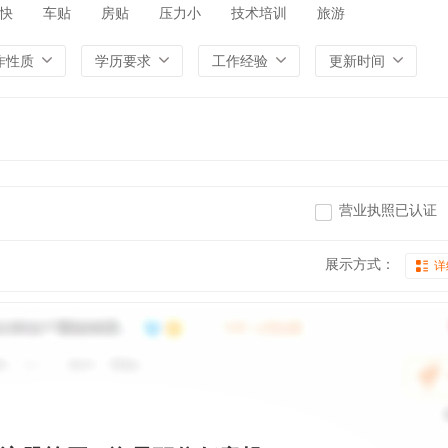
快
车贴
房贴
压力小
技术培训
旅游
作性质
学历要求
工作经验
更新时间
营业执照已认证
展示方式：
详