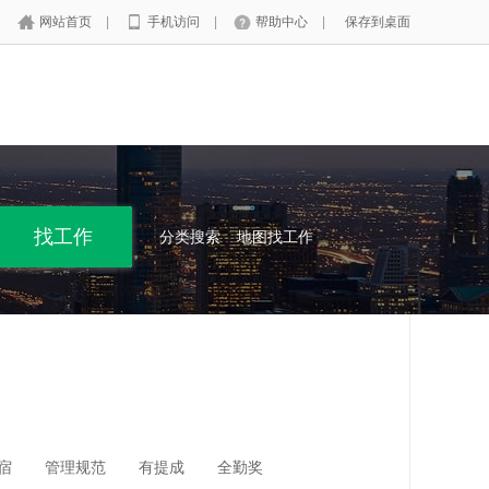
网站首页
|
手机访问
|
帮助中心
|
保存到桌面
分类搜索
地图找工作
宿
管理规范
有提成
全勤奖