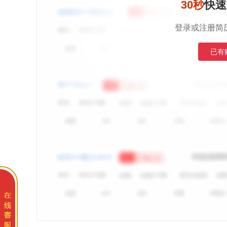
30秒
快速
登录或注册简
已有