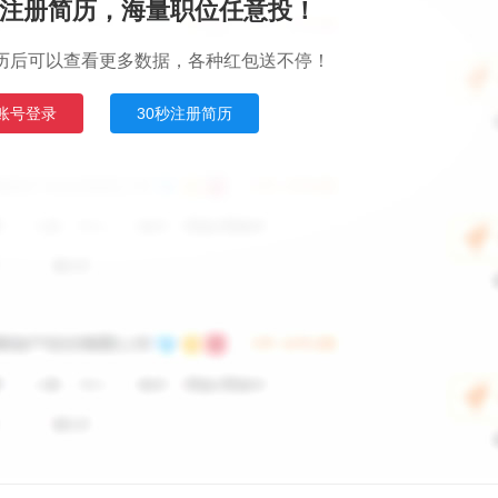
注册简历，海量职位任意投！
历后可以查看更多数据，各种红包送不停！
账号登录
30秒注册简历