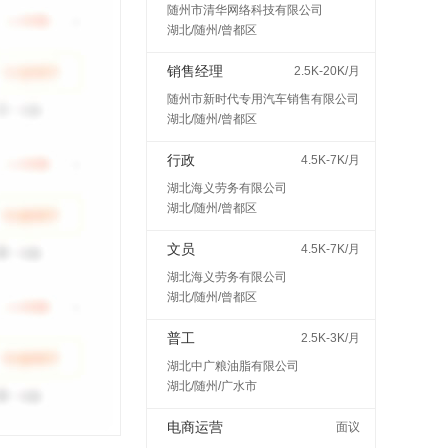
随州市清华网络科技有限公司
湖北/随州/曾都区
销售经理
2.5K-20K/月
随州市新时代专用汽车销售有限公司
湖北/随州/曾都区
行政
4.5K-7K/月
湖北海义劳务有限公司
湖北/随州/曾都区
文员
4.5K-7K/月
湖北海义劳务有限公司
湖北/随州/曾都区
普工
2.5K-3K/月
湖北中广粮油脂有限公司
湖北/随州/广水市
电商运营
面议