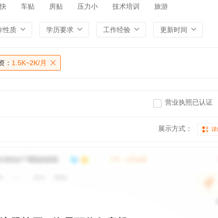
快
车贴
房贴
压力小
技术培训
旅游
作性质
学历要求
工作经验
更新时间
资：
1.5K~2K/月
营业执照已认证
展示方式：
详