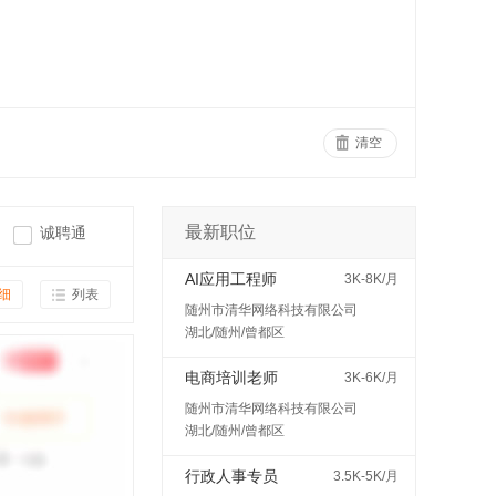
清空
最新职位
诚聘通
AI应用工程师
3K-8K/月
细
列表
随州市清华网络科技有限公司
湖北/随州/曾都区
电商培训老师
3K-6K/月
随州市清华网络科技有限公司
湖北/随州/曾都区
行政人事专员
3.5K-5K/月