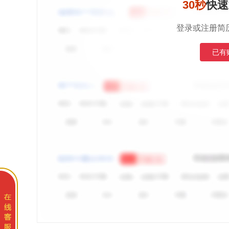
30秒
快速
登录或注册简
已有