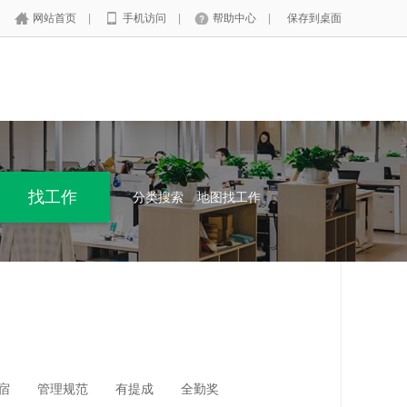
网站首页
|
手机访问
|
帮助中心
|
保存到桌面
分类搜索
地图找工作
宿
管理规范
有提成
全勤奖