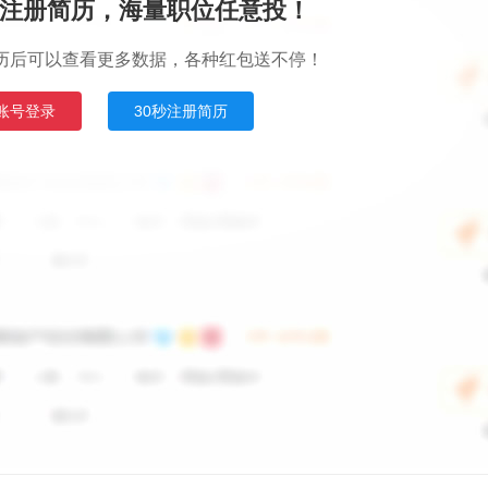
注册简历，海量职位任意投！
历后可以查看更多数据，各种红包送不停！
账号登录
30秒注册简历