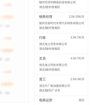
随州市清华网络科技有限公司
湖北/随州/曾都区
销售经理
2.5K-20K/月
随州市新时代专用汽车销售有限公司
湖北/随州/曾都区
行政
4.5K-7K/月
湖北海义劳务有限公司
湖北/随州/曾都区
文员
4.5K-7K/月
湖北海义劳务有限公司
湖北/随州/曾都区
普工
2.5K-3K/月
湖北中广粮油脂有限公司
湖北/随州/广水市
电商运营
面议