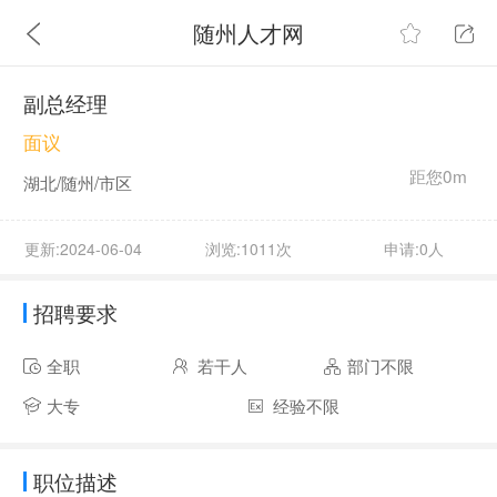
随州人才网
副总经理
面议
距您0m
湖北/随州/市区
更新:2024-06-04
浏览:1011次
申请:0人
招聘要求
全职
若干人
部门不限
大专
经验不限
职位描述