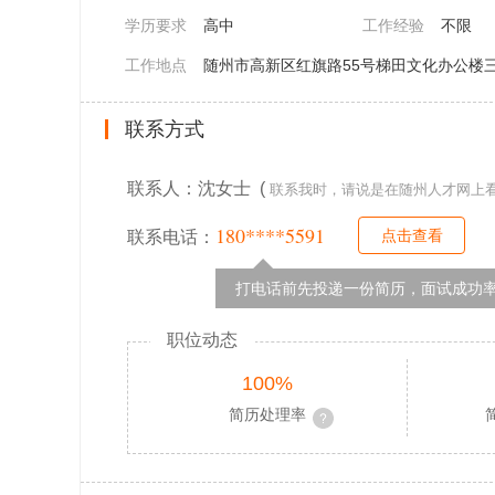
学历要求
高中
工作经验
不限
工作地点
随州市高新区红旗路55号梯田文化办公楼三楼
联系方式
联系人：沈女士 (
联系我时，请说是在随州人才网上
180****5591
点击查看
联系电话：
打电话前先投递一份简历，面试成功率
职位动态
100%
简历处理率