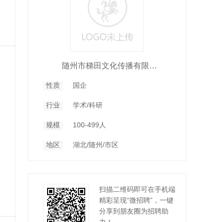
随州市梯田文化传播有限公司
性质
国企
行业
学术/科研
规模
100-499人
地区
湖北/随州/市区
扫描二维码即可在手机端
精彩呈现“微招聘”，一键
分享到朋友圈为招聘助