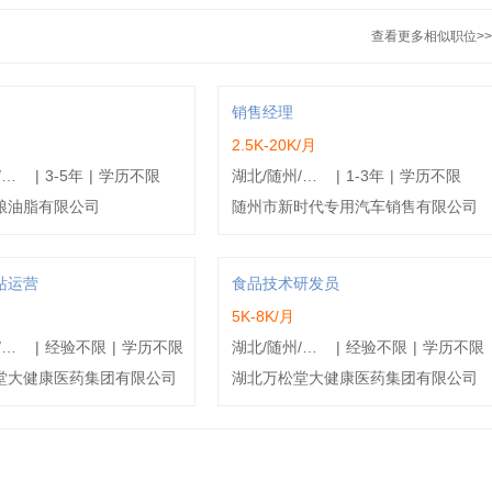
查看更多相似职位>>
销售经理
2.5K-20K/月
湖北/随州/广水市
|
3-5年
|
学历不限
湖北/随州/曾都区
|
1-3年
|
学历不限
粮油脂有限公司
随州市新时代专用汽车销售有限公司
站运营
食品技术研发员
5K-8K/月
湖北/随州/曾都区
|
经验不限
|
学历不限
湖北/随州/曾都区
|
经验不限
|
学历不限
堂大健康医药集团有限公司
湖北万松堂大健康医药集团有限公司