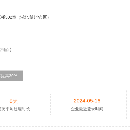
302室（湖北/随州/市区）
)
看到的
提高30%
2024-05-16
0天
简历平均处理时长
企业最近登录时间