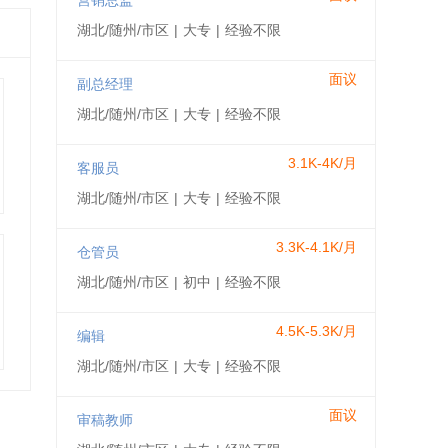
营销总监
湖北/随州/市区
|
大专
|
经验不限
面议
副总经理
湖北/随州/市区
|
大专
|
经验不限
3.1K-4K/月
客服员
湖北/随州/市区
|
大专
|
经验不限
3.3K-4.1K/月
仓管员
湖北/随州/市区
|
初中
|
经验不限
4.5K-5.3K/月
编辑
湖北/随州/市区
|
大专
|
经验不限
面议
审稿教师