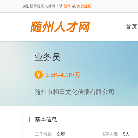
欢迎登录随州人才网！请
登录
或
免费注册
首 页
业务员
3.5K-4.1K/月
随州市梯田文化传播有限公司
基本信息
工作性质
全职
招聘人数
5人