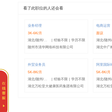
看了此职位的人还会看
业务经理
电商运营
3K-6K/月
面议
湖北/随州/曾都区
|
经验不限
|
学历不限
随州市清华网络科技有限公司
湖北中广
外贸业务员
阿里国际
5K-8K/月
5K-8K/月
湖北/随州/曾都区
|
经验不限
|
学历不限
湖北万松堂大健康医药集团有限公司
湖北万松