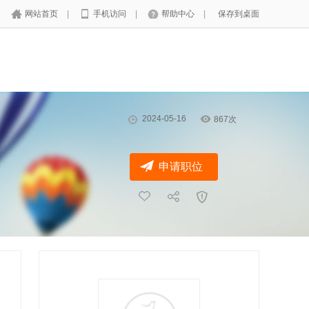
网站首页
|
手机访问
|
帮助中心
|
保存到桌面
2024-05-16
867次
申请职位