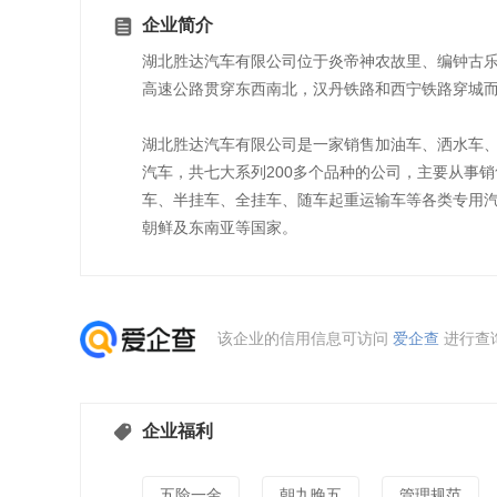
企业简介
湖北胜达汽车有限公司位于炎帝神农故里、编钟古
高速公路贯穿东西南北，汉丹铁路和西宁铁路穿城
湖北胜达汽车有限公司是一家销售加油车、洒水车
汽车，共七大系列200多个品种的公司，主要从事
车、半挂车、全挂车、随车起重运输车等各类专用汽
朝鲜及东南亚等国家。
该企业的信用信息可访问
爱企查
进行查
企业福利
五险一金
朝九晚五
管理规范