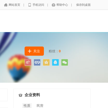
网站首页
|
手机访问
|
帮助中心
|
保存到桌面
关注
粉丝：
0
企业资料
性质
民营