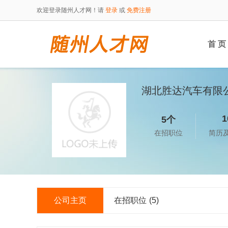
欢迎登录随州人才网！请
登录
或
免费注册
首 页
湖北胜达汽车有限
1
5个
在招职位
简历
公司主页
在招职位
(5)