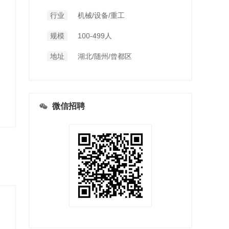
行业
机械/设备/重工
规模
100-499人
地址
湖北/随州/曾都区
微信招聘