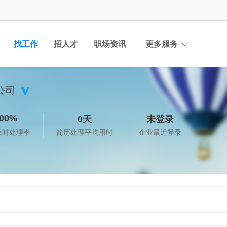
找工作
招人才
职场资讯
更多服务
公司
00%
0天
未登录
及时处理率
简历处理平均用时
企业最近登录