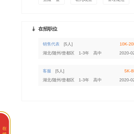
在招职位
销售代表
[5人]
10K-2
湖北/随州/曾都区
1-3年
高中
2020-0
客服
[5人]
5K-
湖北/随州/曾都区
1-3年
高中
2020-0