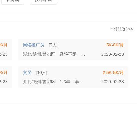
全部职位>>
0K/月
网络推广员
[5人]
5K-8K/月
2-23
湖北/随州/曾都区
经验不限
高中
2020-02-23
8K/月
文员
[10人]
2.5K-5K/月
2-23
湖北/随州/曾都区
1-3年
学历不限
2020-02-23