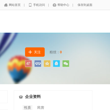
网站首页
|
手机访问
|
帮助中心
|
保存到桌面
关注
粉丝：
0
企业资料
性质
民营