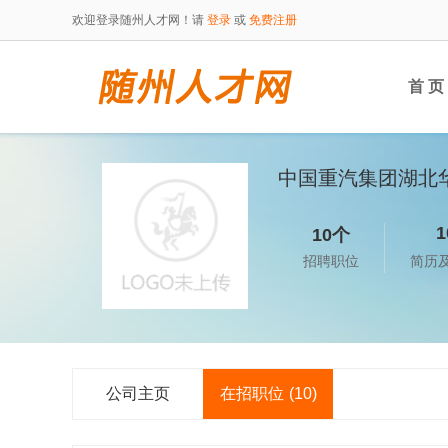
欢迎登录随州人才网！请
登录
或
免费注册
首 页
中国重汽集团湖北
1
10个
招聘职位
简历
公司主页
在招职位
(10)