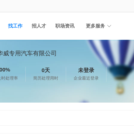
找工作
招人才
职场资讯
更多服务
华威专用汽车有限公司
00%
0天
未登录
及时处理率
简历处理用时
企业最近登录