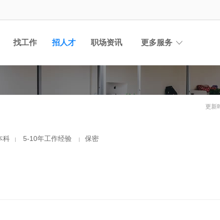
找工作
招人才
职场资讯
更多服务
更新时
本科
5-10年工作经验
保密
|
|