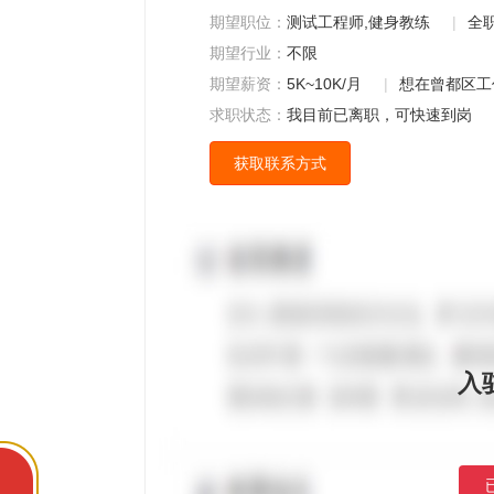
期望职位：
测试工程师,健身教练
|
全
期望行业：
不限
期望薪资：
5K~10K/月
|
想在曾都区工
求职状态：
我目前已离职，可快速到岗
获取联系方式
入