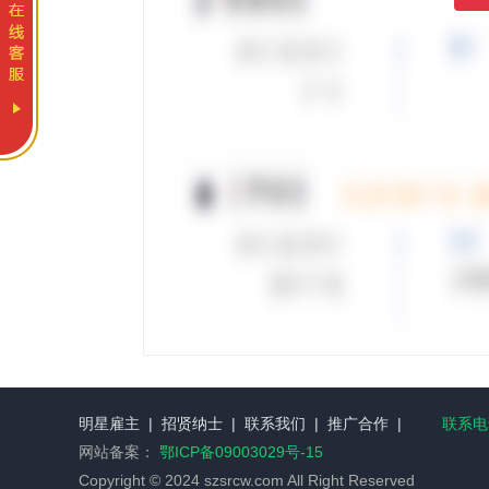
明星雇主
|
招贤纳士
|
联系我们
|
推广合作
|
联系电话
网站备案：
鄂ICP备09003029号-15
Copyright © 2024 szsrcw.com All Right Reserved