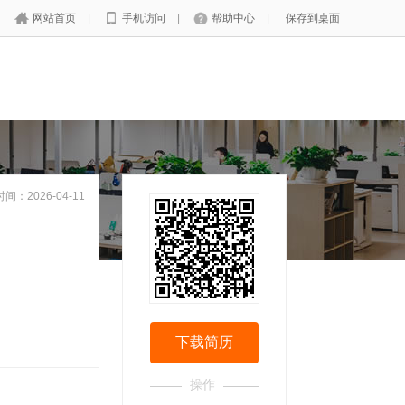
网站首页
|
手机访问
|
帮助中心
|
保存到桌面
间：2026-04-11
下载简历
操作