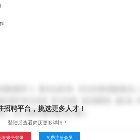
职
作
驻招聘平台，挑选更多人才！
登陆后查看简历更多详情！
已有账号登录
免费注册会员