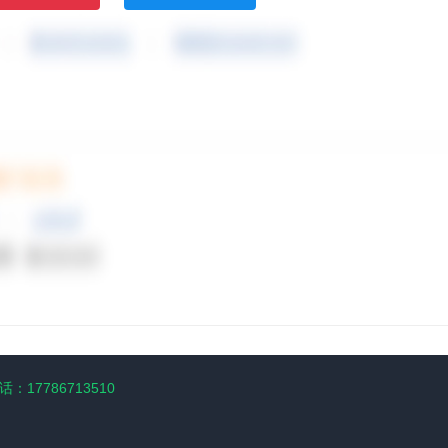
：17786713510