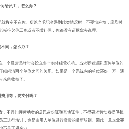
合同给员工，怎么办？
，理就肯定不在你。所以当求职者遇到此类情况时，不要怕麻烦，应及时
老板拖欠你工资或者不缴社保，你都没有证据拿去说理。
的不同，怎么办？
在一个经营品牌时会设立多个实体经营机构。当求职者遇到应聘单位的
仔细问清两个单位之间的关系。如果是一个系统内的单位还好，万一遇
所带来的收益了。
训费用等，要支付吗？
者，不得扣押劳动者的居民身份证和其他证件，不得要求劳动者提供担
员工进行培训，也是由用人单位进行缴费的带薪培训。因此一旦企业要
少不是正规企业。