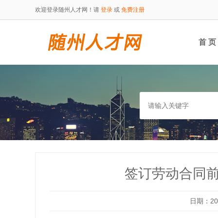
欢迎登录随州人才网！请
登录
或
免费注册
首 页
签订劳动合同前
日期：202