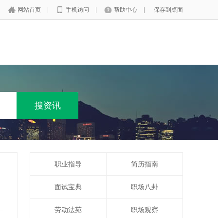
网站首页
|
手机访问
|
帮助中心
|
保存到桌面
职业指导
简历指南
面试宝典
职场八卦
劳动法苑
职场观察