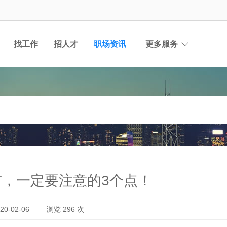
找工作
招人才
职场资讯
更多服务
，一定要注意的3个点！
0-02-06
浏览
296
次