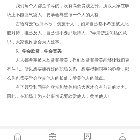
我们每个人都是平等的，没有高低贵贱之分。所以大家在职
场上不能盛气凌人，要学会尊重每一个人的人格。
古语有云“己所不欲，勿施于人”，如果自己都不希望被人此
般对待，推己及人，自己也不要那般待人。?弄清楚这句话的意
思，大家也许更会为人处事。
6、学会欣赏，学会赞美
人人都希望被人欣赏和赞美，得到欣赏和赞美能够让我们更
有斗志。所以想要拥有好的职场关系，想要得到同事的称赞，那
么你也需要学会欣赏他人的长处，赞美他人的优点。
有了领导和同事的欣赏和赞美相信大家才会有前进的动力。
因此，在职场上为人处事切记要欣赏他人，赞美他人!