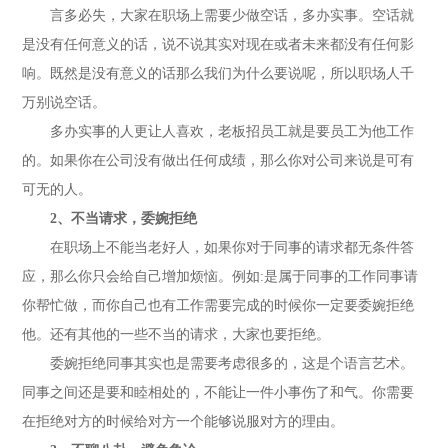
言多必失，大家在职场上需要少做空话，多办实事。空话就
是没有任何意义的话，说不说其实对现在或者未来都没有任何影
响。既然是没有意义的话那么我们为什么要说呢，所以职场人千
万别说空话。
多办实事的人更让人喜欢，老板招员工就是要员工为他工作
的。如果你在公司没有做出任何成绩，那么你对公司来说是可有
可无的人。
2、不当请求，委婉拒绝
在职场上不能当老好人，如果你对于同事的请求都无条件答
应，那么你只会给自己增加烦恼。例如:是属于同事的工作同事请
你帮忙做，而你自己也有工作需要完成的时候你一定要委婉拒绝
他。还有其他的一些不当的请求，大家也要拒绝。
委婉拒绝同事其实也是需要考虑很多的，这是个语言艺术。
同事之间还是要和睦相处的，不能让一件小事伤了和气。你需要
在拒绝对方的时候给对方一个能够说服对方的理由。