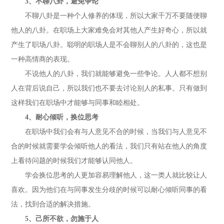
3、不聊八卦，避免争论
不聊八卦是一种个人修养的体现，所以大家千万不要随便聊
他人的八卦。在职场上大家难免会对其他人产生好奇心，所以就
产生了职场八卦。聪明的职场人是不会聊别人的八卦的，这也是
一种高情商的表现。
不说他人的八卦，我们就能够避免一些争论。人人都不想别
人在背后说自己，所以我们也不要去讨论别人的私事。只有做到
这样我们在职场中才能够与同事和睦相处。
4、耐心倾听，换位思考
在职场中我们会有与人意见不合的时候，当我们与人意见不
合的时候就需要学会倾听他人的看法，我们只有站在他人的角度
上看待问题的时候我们才能够认同他人。
学会换位思考的人更加容易理解他人，这一类人就比较让人
喜欢。因为他们在与同事发生分歧的时候可以耐心倾听同事的看
法，找到合适的解决措施。
5、己所不欲，勿施于人