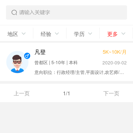
地区
经验
学历
更多
凡登
5K~10K/月
曾都区 | 5-10年 | 本科
2020-09-02
意向职位：行政经理/主管,平面设计,农艺师/花艺师
上一页
1/1
下一页