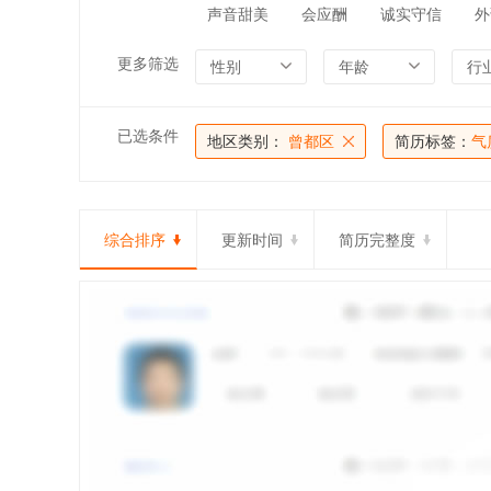
声音甜美
会应酬
诚实守信
外
更多筛选
性别
年龄
行
已选条件
地区类别：
曾都区
简历标签：
气
综合排序
更新时间
简历完整度