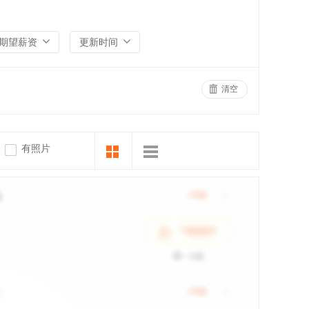
期望薪资
更新时间
清空
有照片