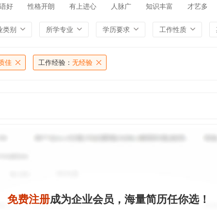
语好
性格开朗
有上进心
人脉广
知识丰富
才艺多
业类别
所学专业
学历要求
工作性质
质佳
工作经验：
无经验
免费注册
成为企业会员，海量简历任你选！