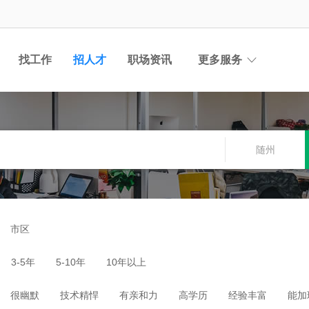
找工作
招人才
职场资讯
更多服务
随州
市区
3-5年
5-10年
10年以上
很幽默
技术精悍
有亲和力
高学历
经验丰富
能加