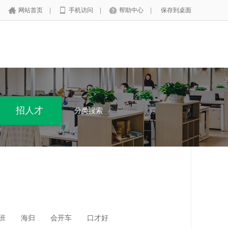
网站首页
|
手机访问
|
帮助中心
|
保存到桌面
分类搜索
班
海归
会开车
口才好