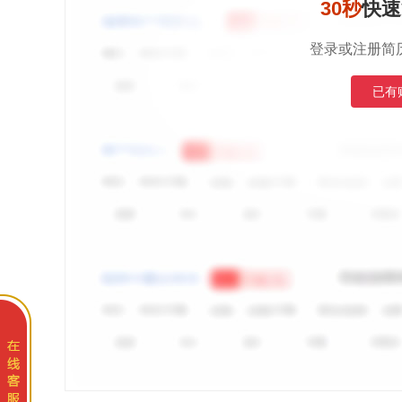
30秒
快速
登录或注册简
已有