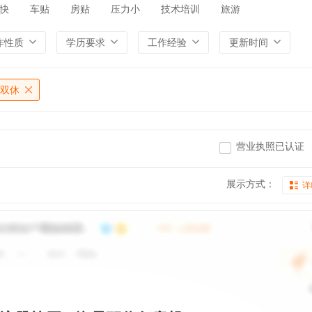
快
车贴
房贴
压力小
技术培训
旅游
作性质
学历要求
工作经验
更新时间
双休
营业执照已认证
展示方式：
详