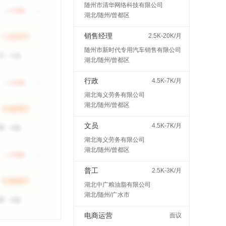
随州市清华网络科技有限公司
湖北/随州/曾都区
销售经理
2.5K-20K/月
随州市新时代专用汽车销售有限公司
湖北/随州/曾都区
行政
4.5K-7K/月
湖北海义劳务有限公司
湖北/随州/曾都区
文员
4.5K-7K/月
湖北海义劳务有限公司
湖北/随州/曾都区
普工
2.5K-3K/月
湖北中广粮油脂有限公司
湖北/随州/广水市
电商运营
面议