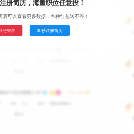
注册简历，海量职位任意投！
历后可以查看更多数据，各种红包送不停！
账号登录
30秒注册简历