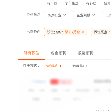
有年假
专车接送
有补助
晋升
更多筛选
所属行业
企业规模
工
已选条件
职位分类：
装订/烫金
职位亮点：
所有职位
名企招聘
紧急招聘
排序方式：
综合排序
更新时间