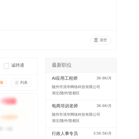
清空
最新职位
诚聘通
AI应用工程师
3K-8K/月
细
列表
随州市清华网络科技有限公司
湖北/随州/曾都区
电商培训老师
3K-6K/月
随州市清华网络科技有限公司
湖北/随州/曾都区
行政人事专员
3.5K-5K/月