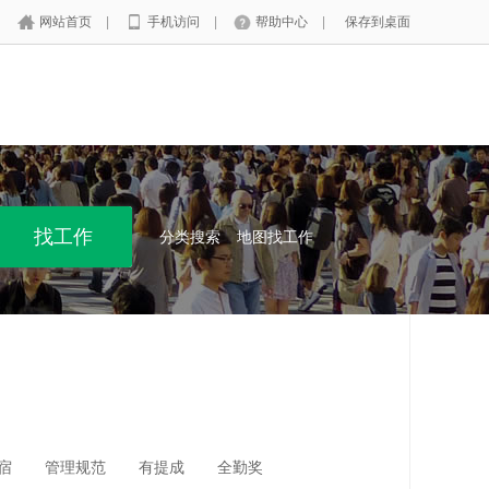
网站首页
|
手机访问
|
帮助中心
|
保存到桌面
分类搜索
地图找工作
宿
管理规范
有提成
全勤奖