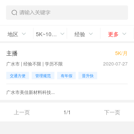
地区
5K~10K/月
经验
更多
主播
5K/月
广水市 | 经验不限 | 学历不限
2020-07-27
交通方便
管理规范
有年假
晋升快
广水市美佳新材料科技...
上一页
1/1
下一页