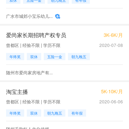
双休
五险一金
朝九晚五
有年假
广水市城郊小宝乐幼儿...
爱尚家长期招聘产权专员
3K-6K/月
曾都区 | 经验不限 | 学历不限
2020-07-08
年终奖
双休
五险一金
朝九晚五
随州市爱尚家房地产有...
淘宝主播
5K-10K/月
曾都区 | 经验不限 | 学历不限
2020-06-06
年终奖
双休
朝九晚五
有年假
随州千歌红人文化传媒...