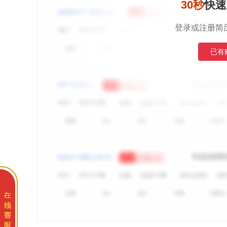
30秒
快速
登录或注册简
已有