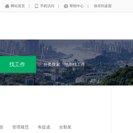
网站首页
|
手机访问
|
帮助中心
|
保存到桌面
分类搜索
地图找工作
宿
管理规范
有提成
全勤奖