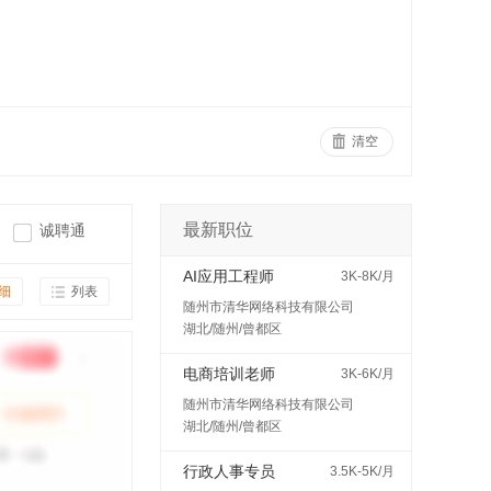
清空
最新职位
诚聘通
AI应用工程师
3K-8K/月
细
列表
随州市清华网络科技有限公司
湖北/随州/曾都区
电商培训老师
3K-6K/月
随州市清华网络科技有限公司
湖北/随州/曾都区
行政人事专员
3.5K-5K/月