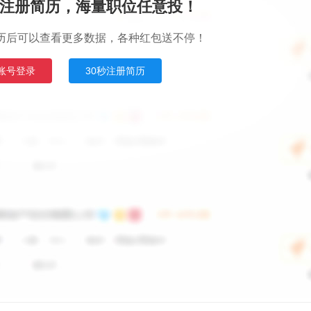
注册简历，海量职位任意投！
历后可以查看更多数据，各种红包送不停！
账号登录
30秒注册简历