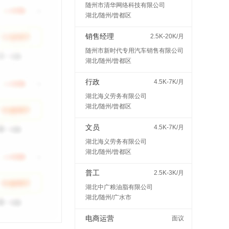
随州市清华网络科技有限公司
湖北/随州/曾都区
销售经理
2.5K-20K/月
随州市新时代专用汽车销售有限公司
湖北/随州/曾都区
行政
4.5K-7K/月
湖北海义劳务有限公司
湖北/随州/曾都区
文员
4.5K-7K/月
湖北海义劳务有限公司
湖北/随州/曾都区
普工
2.5K-3K/月
湖北中广粮油脂有限公司
湖北/随州/广水市
电商运营
面议