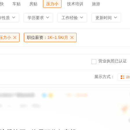
快
车贴
房贴
压力小
技术培训
旅游
作性质
学历要求
工作经验
更新时间
压力小
职位薪资：
1K~1.5K/月
营业执照已认证
展示方式：
详