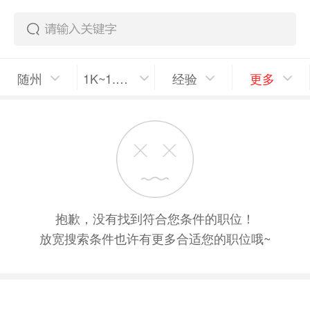
随州
1K~1.5K/月
经验
更多
抱歉，没有找到符合您条件的职位！
放宽搜索条件也许有更多合适您的职位哦~