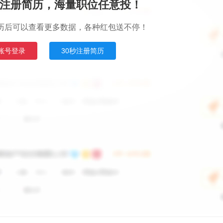
注册简历，海量职位任意投！
历后可以查看更多数据，各种红包送不停！
账号登录
30秒注册简历