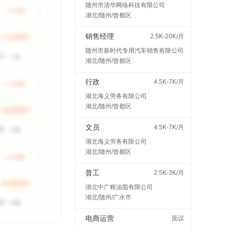
随州市清华网络科技有限公司
湖北/随州/曾都区
销售经理
2.5K-20K/月
随州市新时代专用汽车销售有限公司
湖北/随州/曾都区
行政
4.5K-7K/月
湖北海义劳务有限公司
湖北/随州/曾都区
文员
4.5K-7K/月
湖北海义劳务有限公司
湖北/随州/曾都区
普工
2.5K-3K/月
湖北中广粮油脂有限公司
湖北/随州/广水市
电商运营
面议