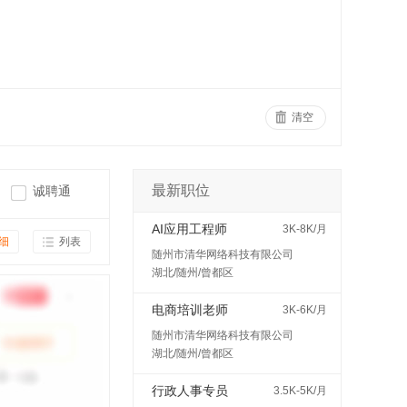
清空
最新职位
诚聘通
AI应用工程师
3K-8K/月
细
列表
随州市清华网络科技有限公司
湖北/随州/曾都区
电商培训老师
3K-6K/月
随州市清华网络科技有限公司
湖北/随州/曾都区
行政人事专员
3.5K-5K/月