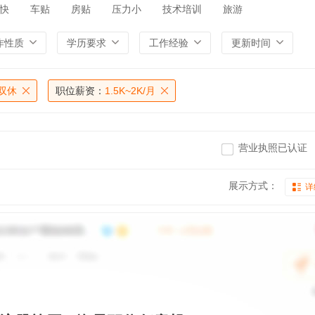
快
车贴
房贴
压力小
技术培训
旅游
作性质
学历要求
工作经验
更新时间
双休
职位薪资：
1.5K~2K/月
营业执照已认证
展示方式：
详