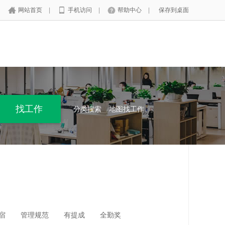
网站首页
|
手机访问
|
帮助中心
|
保存到桌面
分类搜索
地图找工作
宿
管理规范
有提成
全勤奖