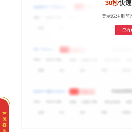
30秒
快速
登录或注册简
已有